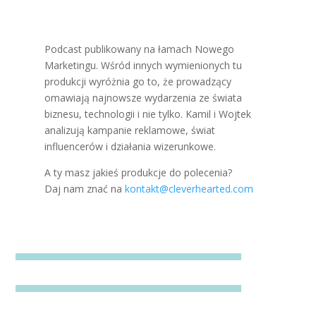
Podcast publikowany na łamach Nowego
Marketingu. Wśród innych wymienionych tu
produkcji wyróżnia go to, że prowadzący
omawiają najnowsze wydarzenia ze świata
biznesu, technologii i nie tylko. Kamil i Wojtek
analizują kampanie reklamowe, świat
influencerów i działania wizerunkowe.
A ty masz jakieś produkcje do polecenia?
Daj nam znać na
kontakt@cleverhearted.com