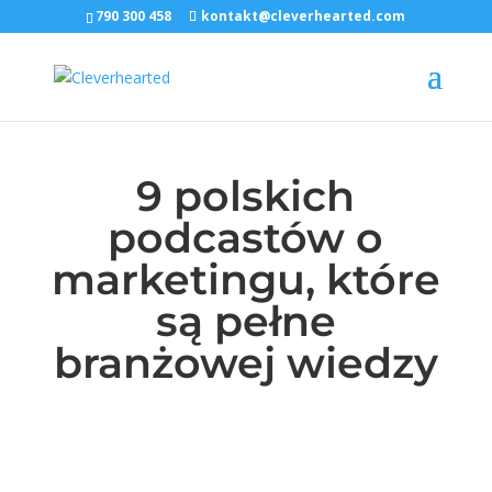
790 300 458
kontakt@cleverhearted.com
9 polskich
podcastów o
marketingu, które
są pełne
branżowej wiedzy