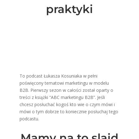
praktyki
To podcast Łukasza Kosuniaka w pełni
poświęcony tematowi marketingu w modelu
B2B. Pierwszy sezon w całości został oparty o
treści z książki “ABC marketingu B2B”. Jeśli
chcesz posłuchać kogoś kto wie o czym mówi i
mówi o tym dobrze to koniecznie posłuchaj tego
podcastu.
Mamy na to slajd