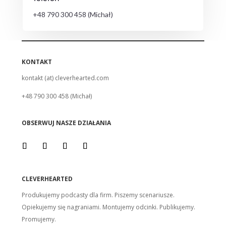
+48 790 300 458 (Michał)
KONTAKT
kontakt (at) cleverhearted.com
+48 790 300 458 (Michał)
OBSERWUJ NASZE DZIAŁANIA
CLEVERHEARTED
Produkujemy podcasty dla firm. Piszemy scenariusze.
Opiekujemy się nagraniami. Montujemy odcinki. Publikujemy.
Promujemy.