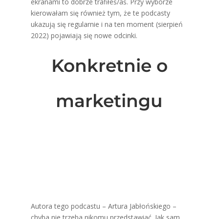
ekranami to dobrze trafiłeś/aś. Przy wyborze
kierowałam się również tym, że te podcasty
ukazują się regularnie i na ten moment (sierpień
2022) pojawiają się nowe odcinki.
Konkretnie o
marketingu
Autora tego podcastu – Artura Jabłońskiego –
chyba nie trzeba nikomu przedstawiać. Jak sam