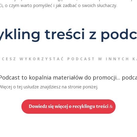
Ci, o czym warto pomyśleć i jak zadbać o swoich słuchaczy.
kling treści z pod
HCESZ WYKORZYSTAĆ PODCAST W INNYCH 
Podcast to kopalnia materiałów do promocji... podc
Więcej o tej usłudze znajdziesz na stronie poniżej.
Dowiedz się więcej o recyklingu treści