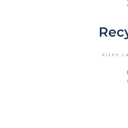
Recy
KIEDY C