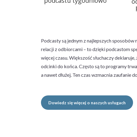
podcastu tygodniowo
o
Podcasty są jednym z najlepszych sposobów 
relacji z odbiorcami – to dzięki podcastom sp
więcej czasu. Większość słuchaczy deklaruje, 
odcinki do końca. Często są to programy trwaj
a nawet dłużej. Ten czas wzmacnia zaufanie do
Dowiedz się więcej o naszych usługach