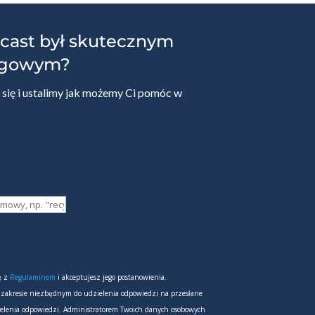
cast był skutecznym
ngowym?
się i ustalimy jak możemy Ci pomóc w
ię z
Regulaminem
i akceptujesz jego postanowienia.
 zakresie niezbędnym do udzielenia odpowiedzi na przesłane
ielenia odpowiedzi. Administratorem Twoich danych osobowych