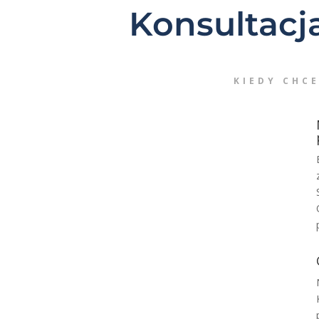
Konsultacj
KIEDY CHC