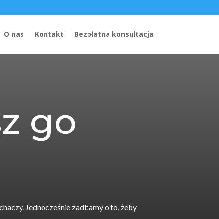
O nas
Kontakt
Bezpłatna konsultacja
sz go
uchaczy. Jednocześnie zadbamy o to, żeby