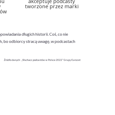
pu
akceptuje podcasty
w
tworzone przez marki
tów
powiadania długich historii. Coś, co nie
h, bo odbiorcy stracą uwagę, w podcastach
Źródło danych: „Słuchacz podcastów w Polsce 2022” Grupy Eurozet