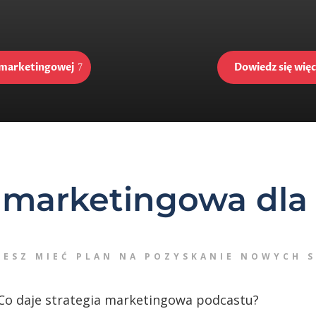
I marketingowej
Dowiedz się wię
a marketingowa dla
CESZ MIEĆ PLAN NA POZYSKANIE NOWYCH 
Co daje strategia marketingowa podcastu?