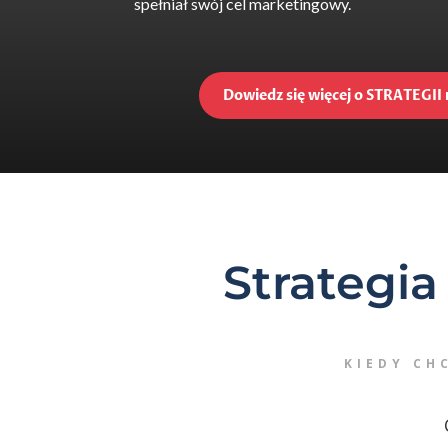
spełniał swój cel marketingowy.
Dowiedz się więcej o STRATEGI
Strategi
KIEDY CH